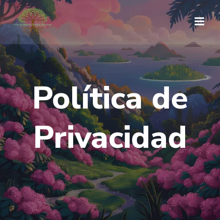
Saltar
al
contenido
Política de
Privacidad